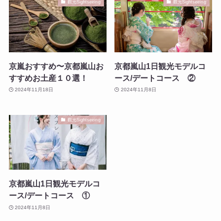
觀光Sightseeing
觀光Sightseeing
京嵐おすすめ〜京都嵐山お
京都嵐山1日観光モデルコ
すすめお土産１０選！
ース/デートコース ②
2024年11月18日
2024年11月8日
觀光Sightseeing
京都嵐山1日観光モデルコ
ース/デートコース ①
2024年11月8日