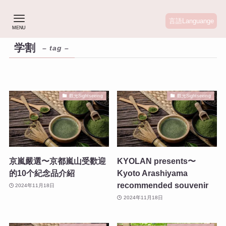
言語Languange
MENU
学割
– tag –
觀光Sightseeing
觀光Sightseeing
京嵐嚴選〜京都嵐山受歡迎
KYOLAN presents〜
的10个紀念品介紹
Kyoto Arashiyama
recommended souvenir
2024年11月18日
2024年11月18日