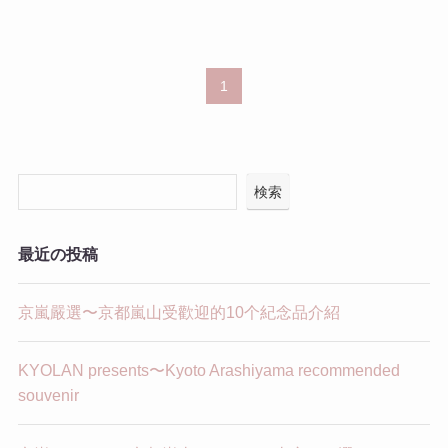
1
検索
最近の投稿
京嵐嚴選〜京都嵐山受歡迎的10个紀念品介紹
KYOLAN presents〜Kyoto Arashiyama recommended
souvenir