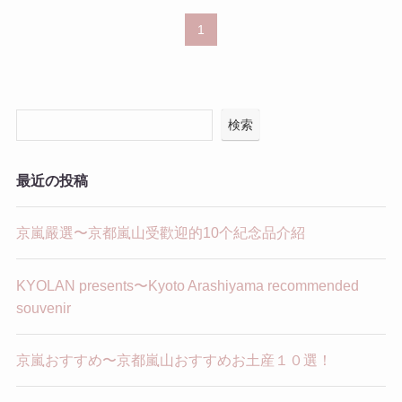
1
検索
最近の投稿
京嵐嚴選〜京都嵐山受歡迎的10个紀念品介紹
KYOLAN presents〜Kyoto Arashiyama recommended
souvenir
京嵐おすすめ〜京都嵐山おすすめお土産１０選！