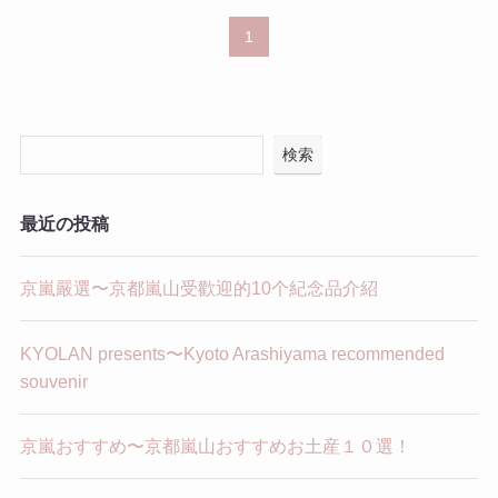
1
検索
最近の投稿
京嵐嚴選〜京都嵐山受歡迎的10个紀念品介紹
KYOLAN presents〜Kyoto Arashiyama recommended
souvenir
京嵐おすすめ〜京都嵐山おすすめお土産１０選！